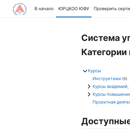
Перейти к основному содержанию
В начало
ЮРЦКОО ЮФУ
Проверить серт
Система у
Категории
Курсы
Инструктажи
(5)
Курсы академий,
Курсы повышени
Проектная деяте
Доступные