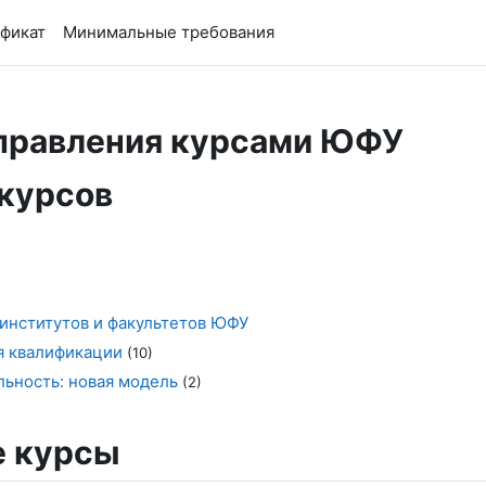
ификат
Минимальные требования
правления курсами ЮФУ
 курсов
 институтов и факультетов ЮФУ
я квалификации
(10)
льность: новая модель
(2)
 курсы