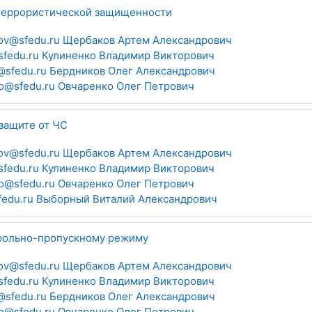
террористической защищенности
ov@sfedu.ru Щербаков Артем Александрович
sfedu.ru Кулиненко Владимир Викторович
@sfedu.ru Бердников Олег Александрович
o@sfedu.ru Овчаренко Олег Петрович
защите от ЧС
ov@sfedu.ru Щербаков Артем Александрович
sfedu.ru Кулиненко Владимир Викторович
o@sfedu.ru Овчаренко Олег Петрович
fedu.ru Выборный Виталий Александрович
рольно-пропускному режиму
ov@sfedu.ru Щербаков Артем Александрович
sfedu.ru Кулиненко Владимир Викторович
@sfedu.ru Бердников Олег Александрович
o@sfedu.ru Овчаренко Олег Петрович