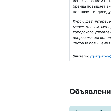
использованием поте
бренда повышает эк
повышает индивидуа
Курс будет интересе
маркетологам, мене
городского управле
вопросами региональ
системе повышения 
Учитель:
ygorgorova
Объявлени