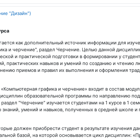
ние "Дизайн")
урса
гается как дополнительный источник информации для изуч
ика и черчение", раздел Черчение. Целью данной дисциплин
еской и практической подготовки в формировании у студен
ий, практических навыков и умений по созданию и чтению 
нению приемов и правил их выполнения и оформления тр
 «Компьютерная графика и черчение» входит в состав модул
исциплин образовательной программы по направлению подг
 раздел "Черчение" изучается студентами на 1 курсе в 1 сем
 знаний, умений и навыков, полученных в средней школе и 
торые должен приобрести студент в результате изучения д
альной базой, на которой основывается цикл дисциплин:
«П