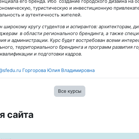
нциала его бренда. Ибо создание городского дизайна на о
ономическую, туристическую и инвестиционную привлекате
льность и аутентичность жителей.
н широкому кругу студентов и аспирантов: архитекторам, д
джерам в области регионального брендинга, а также специ
ния и администрации. Курс будет востребован всеми интер
ного, территориального брендинга и программ развития горо
квалификации и подготовки кадров.
@sfedu.ru Горгорова Юлия Владимировна
Все курсы
я сайта