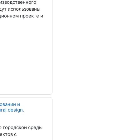
изводственного
дут использованы
ционном проекте и
овании и
ral design.
ю городской среды
ектов с