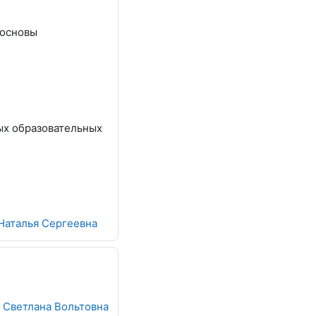
 основы
ых образовательных
 Наталья Сергеевна
 Светлана Вольтовна