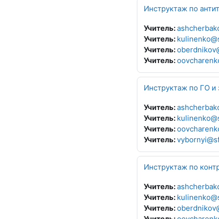
Инструктаж по анти
Учитель:
ashcherbak
Учитель:
kulinenko@
Учитель:
oberdnikov
Учитель:
oovcharenk
Инструктаж по ГО и 
Учитель:
ashcherbak
Учитель:
kulinenko@
Учитель:
oovcharenk
Учитель:
vybornyi@s
Инструктаж по конт
Учитель:
ashcherbak
Учитель:
kulinenko@
Учитель:
oberdnikov
Учитель:
oovcharenk