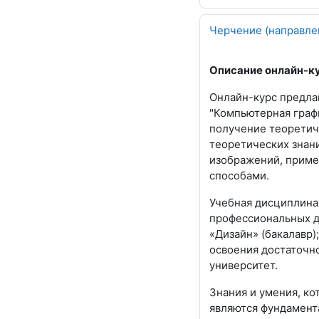
Черчение (направле
Описание онлайн-к
Онлайн-курс предла
"Компьютерная граф
получение теоретич
теоретических знан
изображений, приме
способами.
Учебная дисциплина
профессиональных д
«Дизайн» (бакалавр);
освоения достаточно
университет.
Знания и умения, ко
являются фундамент